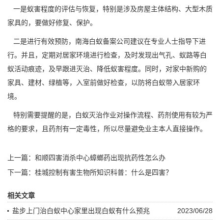
一是蚁害程度的评估与恢复，特别是涉及房屋主体结构、大型木质
家具的，要做好修复、保护。
二是进行
有效预防
，南海白蚁备案公司建议在专业人士指导下进
行。并且，定期对居家环境进行检查，及时发现出气孔、蚁路等白
蚁活动痕迹，及早跟进灭治、降低蚁害程度。同时，对家中新购的
家具、建材、绿植等，入室前做好检查，以防将白蚁带入居家环
境。
特别需要提醒的是，白蚁灭治作业对操作流程、药剂使用有较为严
格的要求，且药剂有一定毒性，所以尽量避免业主本人直接操作。
上一篇：
和顺四害消杀中心蟑螂药出现抗药性怎么办
下一篇：
桂城控制有害生物所知识科普：什么是四害？
相关文章
盐步上门治白蚁中心家里出现白蚁有什么预兆
2023/06/28