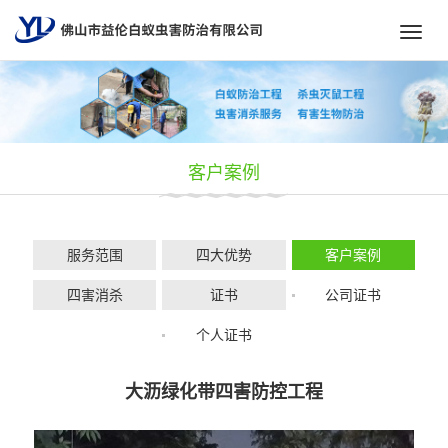
Toggl
navig
客户案例
服务范围
四大优势
客户案例
四害消杀
证书
公司证书
个人证书
大沥绿化带四害防控工程