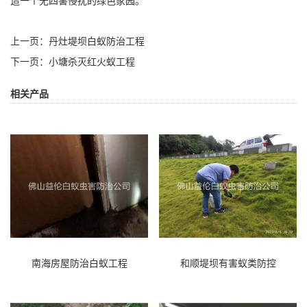
造一个无四害侵扰的绿色家园。
上一页：
丹灶堤坝白蚁防治工程
下一页：
小塘杀灭红火蚁工程
相关产品
南海房屋防治白蚁工程
和顺堤坝有害蚁类防控